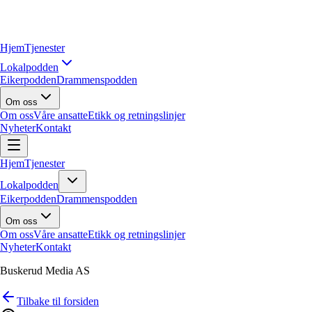
Hjem
Tjenester
Lokalpodden
Eikerpodden
Drammenspodden
Om oss
Om oss
Våre ansatte
Etikk og retningslinjer
Nyheter
Kontakt
Hjem
Tjenester
Lokalpodden
Eikerpodden
Drammenspodden
Om oss
Om oss
Våre ansatte
Etikk og retningslinjer
Nyheter
Kontakt
Buskerud Media AS
Tilbake til forsiden