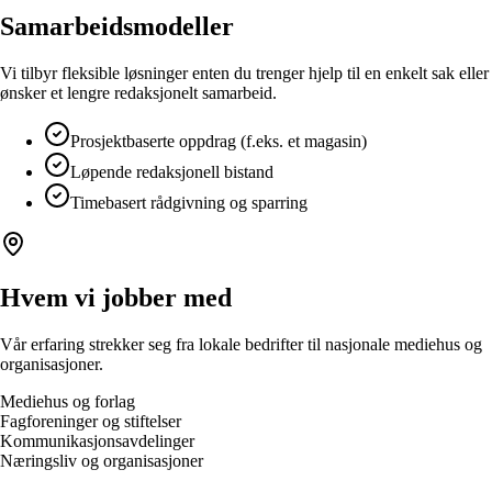
Samarbeidsmodeller
Vi tilbyr fleksible løsninger enten du trenger hjelp til en enkelt sak eller
ønsker et lengre redaksjonelt samarbeid.
Prosjektbaserte oppdrag (f.eks. et magasin)
Løpende redaksjonell bistand
Timebasert rådgivning og sparring
Hvem vi jobber med
Vår erfaring strekker seg fra lokale bedrifter til nasjonale mediehus og
organisasjoner.
Mediehus og forlag
Fagforeninger og stiftelser
Kommunikasjonsavdelinger
Næringsliv og organisasjoner