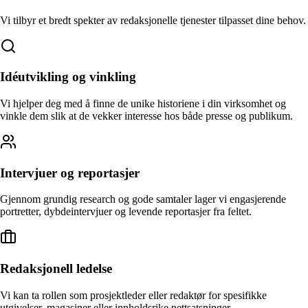
Vi tilbyr et bredt spekter av redaksjonelle tjenester tilpasset dine behov.
Idéutvikling og vinkling
Vi hjelper deg med å finne de unike historiene i din virksomhet og
vinkle dem slik at de vekker interesse hos både presse og publikum.
Intervjuer og reportasjer
Gjennom grundig research og gode samtaler lager vi engasjerende
portretter, dybdeintervjuer og levende reportasjer fra feltet.
Redaksjonell ledelse
Vi kan ta rollen som prosjektleder eller redaktør for spesifikke
utgivelser, magasiner eller innholdsrike nettsatsninger.