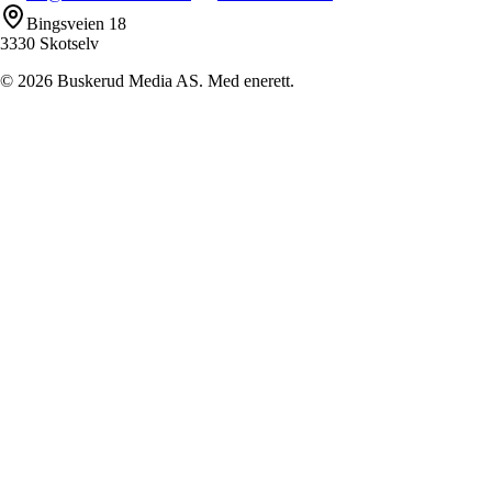
Bingsveien 18
3330 Skotselv
©
2026
Buskerud Media AS. Med enerett.