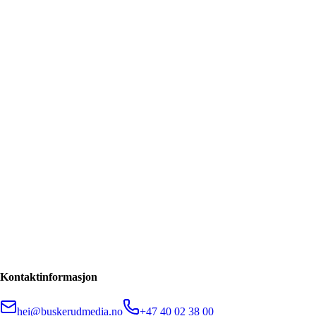
Kontaktinformasjon
hei@buskerudmedia.no
+47 40 02 38 00