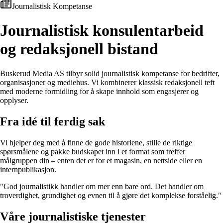
Journalistisk Kompetanse
Journalistisk konsulentarbeid
og redaksjonell bistand
Buskerud Media AS tilbyr solid journalistisk kompetanse for bedrifter,
organisasjoner og mediehus. Vi kombinerer klassisk redaksjonell teft
med moderne formidling for å skape innhold som engasjerer og
opplyser.
Fra idé til ferdig sak
Vi hjelper deg med å finne de gode historiene, stille de riktige
spørsmålene og pakke budskapet inn i et format som treffer
målgruppen din – enten det er for et magasin, en nettside eller en
internpublikasjon.
"God journalistikk handler om mer enn bare ord. Det handler om
troverdighet, grundighet og evnen til å gjøre det komplekse forståelig."
Våre journalistiske tjenester