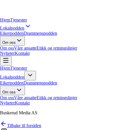
Hjem
Tjenester
Lokalpodden
Eikerpodden
Drammenspodden
Om oss
Om oss
Våre ansatte
Etikk og retningslinjer
Nyheter
Kontakt
Hjem
Tjenester
Lokalpodden
Eikerpodden
Drammenspodden
Om oss
Om oss
Våre ansatte
Etikk og retningslinjer
Nyheter
Kontakt
Buskerud Media AS
Tilbake til forsiden