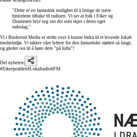
"Dette er en fantastisk mulighet til å bringe de nære
historiene tilbake til radioen. Vi ser at folk i Eiker og
Drammen bryr seg om det som skjer i deres eget
nabolag."
Vi i Buskerud Media er stolte over å kunne bidra til et levende lokalt
mediemiljø. Vi takker våre lyttere for den fantastiske støtten så langt,
og gleder oss til å høre dere "på lufta"!
Del nyheten:
#Eikerpodden
#Lokalradio
#FM