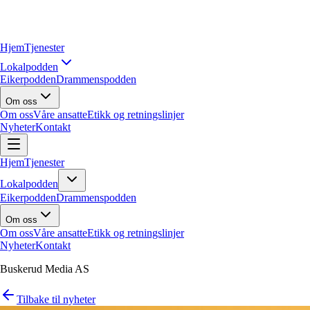
Hjem
Tjenester
Lokalpodden
Eikerpodden
Drammenspodden
Om oss
Om oss
Våre ansatte
Etikk og retningslinjer
Nyheter
Kontakt
Hjem
Tjenester
Lokalpodden
Eikerpodden
Drammenspodden
Om oss
Om oss
Våre ansatte
Etikk og retningslinjer
Nyheter
Kontakt
Buskerud Media AS
Tilbake til nyheter