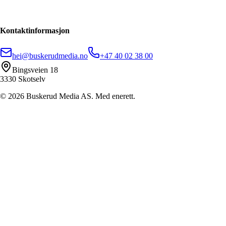
Kontaktinformasjon
hei@buskerudmedia.no
+47 40 02 38 00
Bingsveien 18
3330 Skotselv
©
2026
Buskerud Media AS. Med enerett.