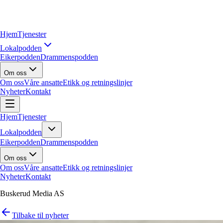
Hjem
Tjenester
Lokalpodden
Eikerpodden
Drammenspodden
Om oss
Om oss
Våre ansatte
Etikk og retningslinjer
Nyheter
Kontakt
Hjem
Tjenester
Lokalpodden
Eikerpodden
Drammenspodden
Om oss
Om oss
Våre ansatte
Etikk og retningslinjer
Nyheter
Kontakt
Buskerud Media AS
Tilbake til nyheter