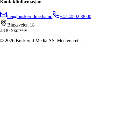
Kontaktinformasjon
hei@buskerudmedia.no
+47 40 02 38 00
Bingsveien 18
3330 Skotselv
©
2026
Buskerud Media AS. Med enerett.