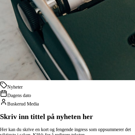
Nyheter
Dagens dato
Buskerud Media
Skriv inn tittel på nyheten her
Her kan du skrive en kort og fengende ingress som oppsummerer det
viktigste i saken. Klikk for å redigere teksten.